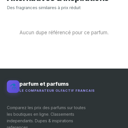
Des fragrances similaires à prix réduit
Aucun dupe référencé pour ce parfum.
parfum et parfums
⚗️
LE COMPARATEUR OLFACTIF FRANCAIS
Comparez les prix des parfums sur toutes
les boutiques en ligne. Classements
independants. Dupes & inspirations
references.