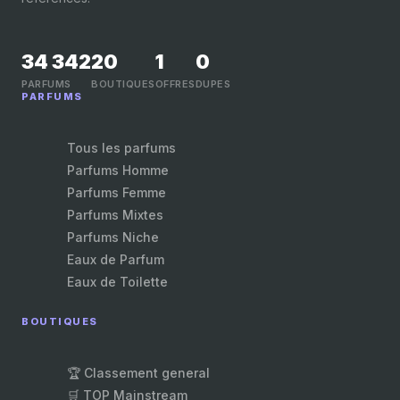
34 342
20
1
0
PARFUMS
BOUTIQUES
OFFRES
DUPES
PARFUMS
Tous les parfums
Parfums Homme
Parfums Femme
Parfums Mixtes
Parfums Niche
Eaux de Parfum
Eaux de Toilette
BOUTIQUES
🏆 Classement general
🛒 TOP Mainstream