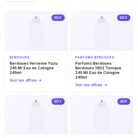
EDC
EDC
BERDOUES
PARFUMS BERDOUES
Berdoues Verveine Yuzu
Parfums Berdoues
245 Ml Eau de Cologne
Berdoues 1902 Tonique
245ml
245 Ml Eau de Cologne
245ml
Voir les offres →
Voir les offres →
EDT
EDP