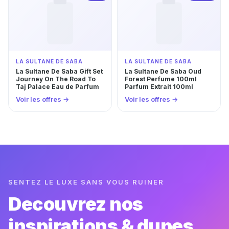
LA SULTANE DE SABA
LA SULTANE DE SABA
La Sultane De Saba Gift Set
La Sultane De Saba Oud
Journey On The Road To
Forest Perfume 100ml
Taj Palace Eau de Parfum
Parfum Extrait 100ml
Voir les offres →
Voir les offres →
SENTEZ LE LUXE SANS VOUS RUINER
Decouvrez nos
inspirations & dupes