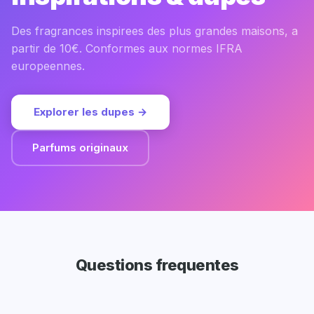
Des fragrances inspirees des plus grandes maisons, a
partir de 10€. Conformes aux normes IFRA
europeennes.
Explorer les dupes →
Parfums originaux
Questions frequentes