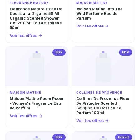
FLEURANCE NATURE
MAISON MATINE
Fleurance Nature L'Eau De
Maison Matine Into The
Coursiana Organic 50 Ml
Wild Perfume Eau de
Organic Scented Shower
Parfum
Gel 200 Ml Eau de Toilette
Voir les offres →
50ml
Voir les offres →
EDP
EDP
MAISON MATINE
COLLINES DE PROVENCE
Maison Matine Poom Poom
Collines De Provence Fleur
- Women's Fragrance Eau
De Pistache Scented
de Parfum
Bouquet 100 Ml Eau de
Parfum 100ml
Voir les offres →
Voir les offres →
EDP
Extrait