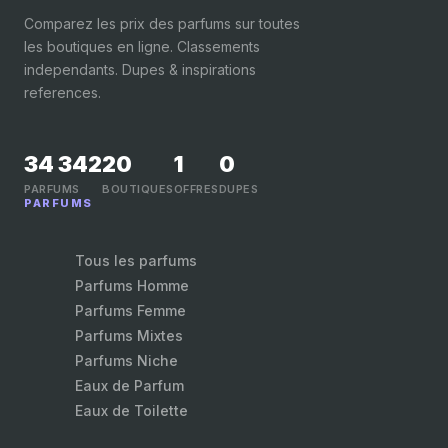
Comparez les prix des parfums sur toutes
les boutiques en ligne. Classements
independants. Dupes & inspirations
references.
34 342
20
1
0
PARFUMS
BOUTIQUES
OFFRES
DUPES
PARFUMS
Tous les parfums
Parfums Homme
Parfums Femme
Parfums Mixtes
Parfums Niche
Eaux de Parfum
Eaux de Toilette