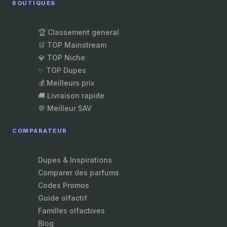
BOUTIQUES
🏆 Classement general
🛒 TOP Mainstream
💎 TOP Niche
✨ TOP Dupes
💰 Meilleurs prix
🚚 Livraison rapide
💬 Meilleur SAV
COMPARATEUR
Dupes & Inspirations
Comparer des parfums
Codes Promos
Guide olfactif
Familles olfactives
Blog