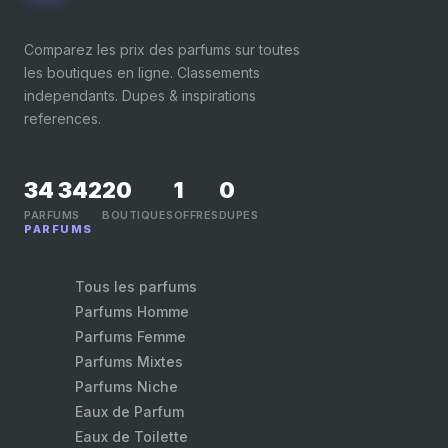
Comparez les prix des parfums sur toutes
les boutiques en ligne. Classements
independants. Dupes & inspirations
references.
34 342
20
1
0
PARFUMS
BOUTIQUES
OFFRES
DUPES
PARFUMS
Tous les parfums
Parfums Homme
Parfums Femme
Parfums Mixtes
Parfums Niche
Eaux de Parfum
Eaux de Toilette